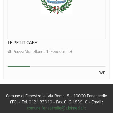
LE PETIT CAFE
PiazzaMichellonet 1 (Fenestrelle)
BAR
Comune di Fenestrelle, Via Roma, 8 - 10060 Fenestrelle
(TO) - Tel. 0121.83910 - Fax. 0121.83910 - Email :
comune.fenestrelle@alpimedia.it