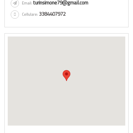
turinsimone79@gmail.com
Email:
3384407972
Cellulare: